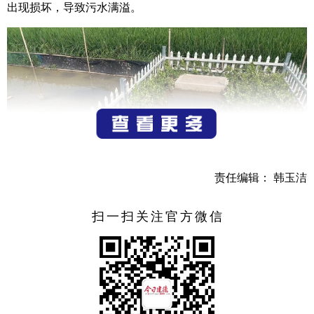
出现损坏，导致污水满溢。
责任编辑： 韩玉洁
扫一扫关注官方微信
针对上述情况，大同镇立即制定整改方案，布置分工后
强化落实，并第一时间向冯大伯反馈处理意见。一是现场施
工，打开泵站对提升泵进行全面检查和维修。二是修复完成