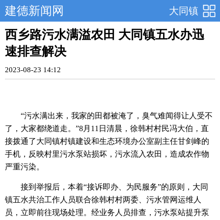
建德新闻网
大同镇
西乡路污水满溢农田 大同镇五水办迅
速排查解决
2023-08-23 14:12
“污水满出来，我家的田都被淹了，臭气难闻得让人受不
了，大家都绕道走。”8月11日清晨，徐韩村村民冯大伯，直
接拨通了大同镇村镇建设和生态环境办公室副主任甘剑峰的
手机，反映村里污水泵站损坏，污水流入农田，造成农作物
严重污染。
接到举报后，本着“接诉即办、为民服务”的原则，大同
镇五水共治工作人员联合徐韩村村两委、污水管网运维人
员，立即前往现场处理。经业务人员排查，污水泵站提升泵