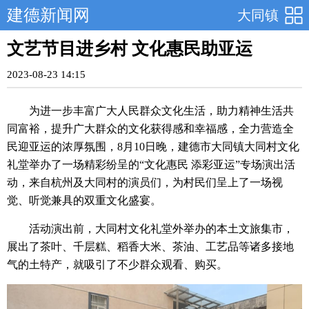
建德新闻网
大同镇
文艺节目进乡村 文化惠民助亚运
2023-08-23 14:15
为进一步丰富广大人民群众文化生活，助力精神生活共
同富裕，提升广大群众的文化获得感和幸福感，全力营造全
民迎亚运的浓厚氛围，8月10日晚，建德市大同镇大同村文化
礼堂举办了一场精彩纷呈的“文化惠民 添彩亚运”专场演出活
动，来自杭州及大同村的演员们，为村民们呈上了一场视
觉、听觉兼具的双重文化盛宴。
活动演出前，大同村文化礼堂外举办的本土文旅集市，
展出了茶叶、千层糕、稻香大米、茶油、工艺品等诸多接地
气的土特产，就吸引了不少群众观看、购买。