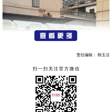
责任编辑： 韩玉洁
扫一扫关注官方微信
虽然当天天气十分炎热，但还是阻挡不了村民们观看演
出的热情，演出活动还未正式开始，大同村文化礼堂早已座
无虚席。