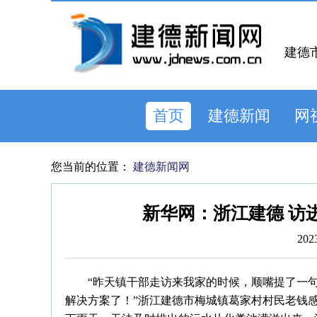
建德
首页
建德新闻
网
您当前的位置：
建德新闻网
新华网：浙江建德 访
202
“昨天镇干部走访来我家的时候，顺嘴提了一
解决方案了！”浙江建德市梅城镇葛家村村民老钱