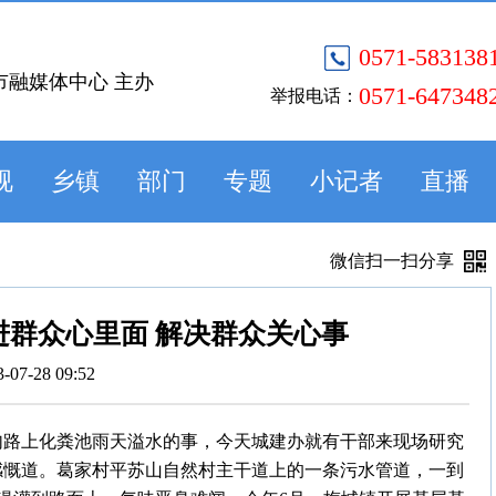
0571-583138
市融媒体中心 主办
0571-647348
举报电话：
视
乡镇
部门
专题
小记者
直播
微信扫一扫分享
进群众心里面 解决群众关心事
3-07-28 09:52
句路上化粪池雨天溢水的事，今天城建办就有干部来现场研究
感慨道。葛家村平苏山自然村主干道上的一条污水管道，一到