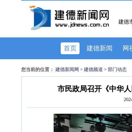
建德
首页
建德新闻
网
您当前的位置：
建德新闻网
>
建德频道
>
部门动态
市民政局召开《中华人
202