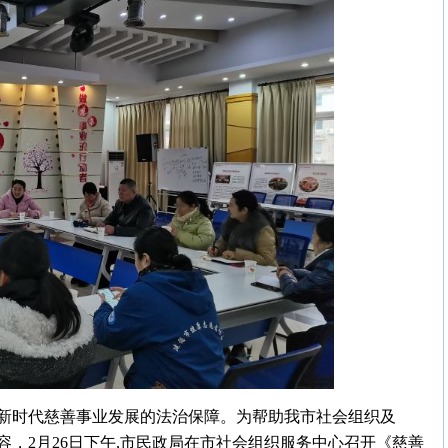
新时代慈善事业发展的法治保障。为帮助我市社会组织及
，2月26日下午,
市民政局
在市社会组织服务中心召开《慈善