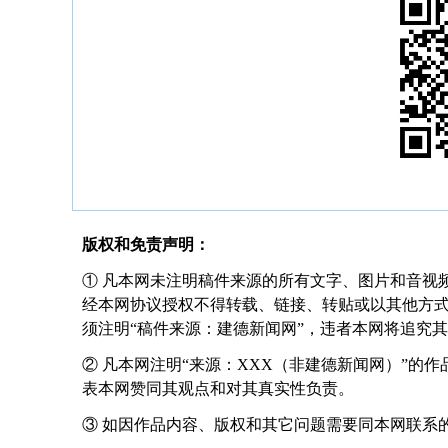
版权和免责声明：
① 凡本网未注明稿件来源的所有文字、图片和音视
经本网协议授权不得转载、链接、转贴或以其他方
须注明“稿件来源：建德新闻网”，违者本网将追究
② 凡本网注明“来源：XXX（非建德新闻网）”的
表本网赞同其观点和对其真实性负责。
③ 如因作品内容、版权和其它问题需要同本网联系的，请在