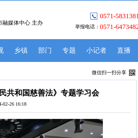
0571-583138
市融媒体中心 主办
0571-647348
举报电话：
视
乡镇
部门
专题
小记者
直播
微信扫一扫分享
民共和国慈善法》专题学习会
4-02-26 16:18