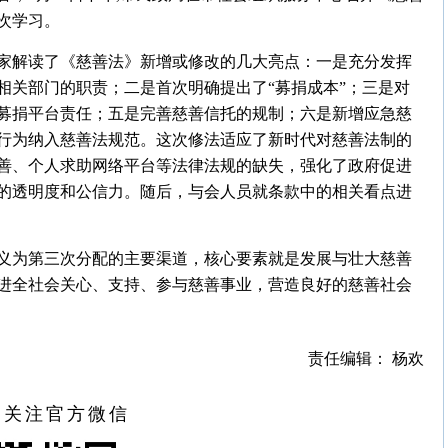
次学习。
家解读了《慈善法》新增或修改的几大亮点：一是充分发挥
相关部门的职责；二是首次明确提出了“募捐成本”；三是对
募捐平台责任；五是完善慈善信托的规制；六是新增应急慈
行为纳入慈善法规范。这次修法适应了新时代对慈善法制的
善、个人求助网络平台等法律法规的缺失，强化了政府促进
的透明度和公信力。随后，与会人员就条款中的相关看点进
义为第三次分配的主要渠道，核心要素就是发展与壮大慈善
进全社会关心、支持、参与慈善事业，营造良好的慈善社会
责任编辑： 杨欢
扫关注官方微信