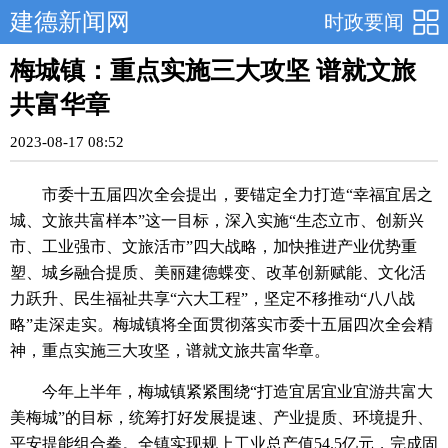
建德新闻网
时政要闻
梅城镇：重点实施三大攻坚 谱就文旅
共富华章
2023-08-17 08:52
市委十五届四次全会提出，要锚定全力打造“幸福宜居之
城、文旅共富样本”这一目标，深入实施“生态立市、创新兴
市、工业强市、文旅活市”四大战略，加快推进产业优势重
塑、城乡融合提质、美丽建德蝶变、改革创新赋能、文化活
力跃升、民生福祉共享“六大工程”，坚定不移推动“八八战
略”走深走实。梅城镇将全面贯彻落实市委十五届四次全会精
神，重点实施三大攻坚，谱就文旅共富华章。
今年上半年，梅城镇紧紧围绕“打造宜居宜业宜游共富大
美梅城”的目标，统筹打好发展提速、产业提质、环境提升、
平安提能组合拳。全镇实现规上工业总产值54.5亿元，完成固