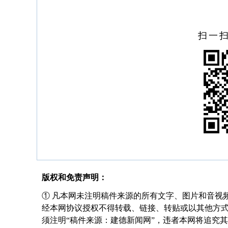
扫一
版权和免责声明：
① 凡本网未注明稿件来源的所有文字、图片和音视
经本网协议授权不得转载、链接、转贴或以其他方
须注明“稿件来源：建德新闻网”，违者本网将追究