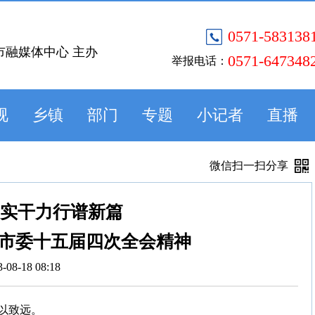
0571-583138
市融媒体中心 主办
0571-647348
举报电话：
视
乡镇
部门
专题
小记者
直播
微信扫一扫分享
 实干力行谱新篇
市委十五届四次全会精神
3-08-18 08:18
以致远。