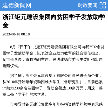
建德新闻网
时政要闻
浙江钜元建设集团向贫困学子发放助学
金
2023-08-18 08:18
8月17日下午，浙江钜元建设集团有限公司向我市32名贫
困学子发放助学金，以表达企业助力教育的社会责任担当。
副市长李俊，市政协副主席、民进建德市委会主委叶强出席
捐赠仪式。
据了解，浙江钜元建设集团有限公司是民进会员企业，
从2010年开始每年资助困难大学生（含研究生），目前已累
计助力230余名贫困学子，资助金额达130余万元，用这一善
举点亮了学子们的求学梦。
市领导对钜元建设集团多年坚持捐资助学的善举表示感