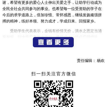
谢，希望有更多的爱心人士伸出关爱之手，让助学行动成为
全民全社会共同参与的事业。也希望每一位受资助的学子在
今后的求学道路上，倍加珍惜、常怀感恩，继续发扬顽强拼
搏的精神，练好本领、努力成才，学成归来、回报家乡。
受助学生代表表示，金钱有价情无价，滴水之恩定当涌
泉相报，到大学后要努力学习，早日成才，毕业后回馈社
会、反哺家乡。
（记者 邵悦）
责任编辑： 杨欢
扫一扫关注官方微信