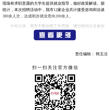
现场有求职意愿的大学生提供就业指导，做好政策解读。据
统计，本次招聘活动中，我市12家企业共计接受咨询和洽谈
380余人次，达成初步就业意向200余人。
今年以来，我市不断创新工作思路，通过组织企业参加
线上线下招聘会、探厂带岗直播、校地洽谈等多种形式，分
别与全国50余所高校开展联系，不断加强毕业生和企事业单
位的精准对接，努力促成校地、校企共赢局面，为我市经济
社会高质量发展提供强有力的智力支持和人才保障。
责任编辑： 韩玉洁
（记者 邓林 通讯员 丁时涵）
扫一扫关注官方微信