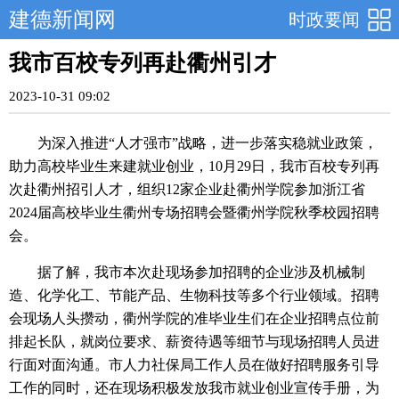
建德新闻网
时政要闻
我市百校专列再赴衢州引才
2023-10-31 09:02
为深入推进“人才强市”战略，进一步落实稳就业政策，
助力高校毕业生来建就业创业，10月29日，我市百校专列再
次赴衢州招引人才，组织12家企业赴衢州学院参加浙江省
2024届高校毕业生衢州专场招聘会暨衢州学院秋季校园招聘
会。
据了解，我市本次赴现场参加招聘的企业涉及机械制
造、化学化工、节能产品、生物科技等多个行业领域。招聘
会现场人头攒动，衢州学院的准毕业生们在企业招聘点位前
排起长队，就岗位要求、薪资待遇等细节与现场招聘人员进
行面对面沟通。市人力社保局工作人员在做好招聘服务引导
工作的同时，还在现场积极发放我市就业创业宣传手册，为