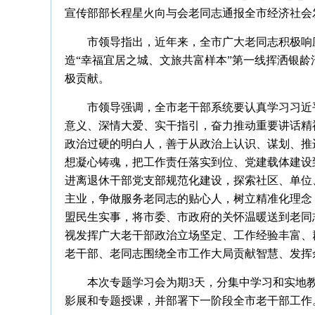
宣传部部长程星火向与会老同志通报全市经济社会
市领导指出，近年来，全市广大老同志积极响
造“幸福宜居之城、文旅共富样本”第一线挥洒银
极贡献。
市领导强调，全市老干部系统要认真学习习近
意义、深情大爱、实干指引，奋力推动重要讲话精
政治过硬的明白人，善于从政治上认识、谋划、推
想凝心铸魂，把工作责任落实到位、党建载体建设
进离退休干部党支部规范化建设，探索社区、单位
主业，争做服务老同志的贴心人，树立精准化理念
盟民生实事，将市委、市政府的关怀温暖送到老同
视发挥广大老干部政治立场坚定、工作经验丰富、
老干部、老同志围绕全市工作大局贡献智慧、发挥
本次专题学习会为期3天，分集中学习和实地
影展和专题授课，并部署下一阶段全市老干部工作