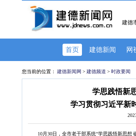
建德
首页
建德新闻
网
您当前的位置：
建德新闻网
>
建德频道
>
时政要闻
学思践悟新思
学习贯彻习近平新
202
10月30日，全市老干部系统“学思践悟新思