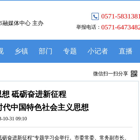
0571-583138
市融媒体中心 主办
0571-647348
举报电话：
视
乡镇
部门
专题
小记者
直播
微信扫一扫分享
想 砥砺奋进新征程
时代中国特色社会主义思想
3-10-31 09:10
想 砥砺奋进新征程”专题学习会举行。市委常委、常务副市长、