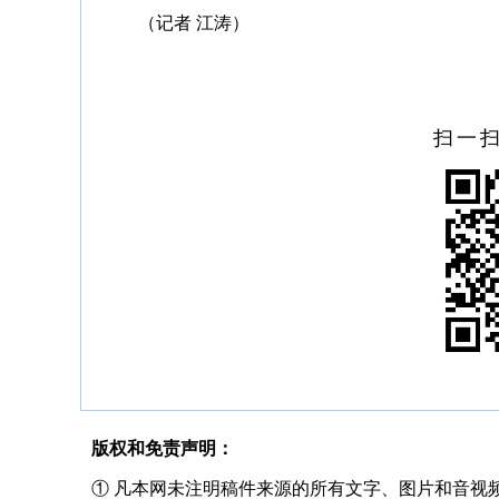
（记者 江涛）
扫一
版权和免责声明：
① 凡本网未注明稿件来源的所有文字、图片和音视