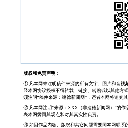
版权和免责声明：
① 凡本网未注明稿件来源的所有文字、图片和音视
经本网协议授权不得转载、链接、转贴或以其他方
须注明“稿件来源：建德新闻网”，违者本网将追究
② 凡本网注明“来源：XXX（非建德新闻网）”的
表本网赞同其观点和对其真实性负责。
③ 如因作品内容、版权和其它问题需要同本网联系的，请在