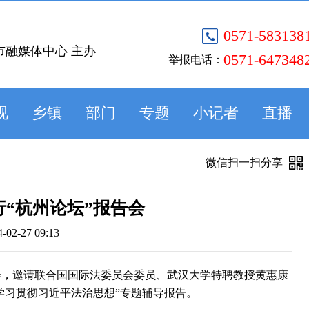
0571-583138
市融媒体中心 主办
0571-647348
举报电话：
视
乡镇
部门
专题
小记者
直播
微信扫一扫分享
“杭州论坛”报告会
4-02-27 09:13
告会，邀请联合国国际法委员会委员、武汉大学特聘教授黄惠康
学习贯彻习近平法治思想”专题辅导报告。