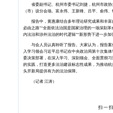
省委副书记、杭州市委书记刘捷，杭州市政协
（市）设分会场。富永伟、王新锋、吕平、俞伟、
报告中，黄惠康结合多年理论研究成果和丰富
必由之路”“全面依法治国是国家治理的一场深刻革
内法治和涉外法治的时代逻辑”“新形势下进一步加
与会人员认真聆听了报告。大家认为，报告案
入学习领会习近平总书记在中央政治局第十次集体
委决策部署，在深入学习、深刻领会、全面贯彻习
的实践，打造更多法治建设标志性成果，为推动杭
头开新局提供有力的法治保障。
（记者 江涛）
扫一