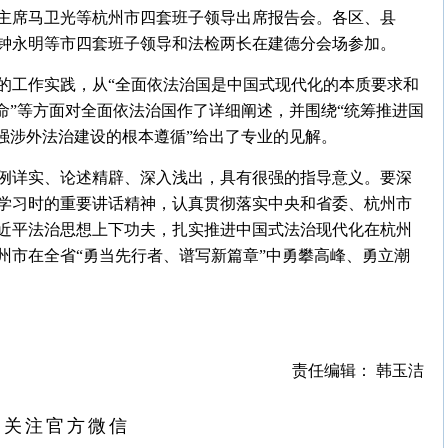
主席马卫光等杭州市四套班子领导出席报告会。各区、县
钟永明等市四套班子领导和法检两长在建德分会场参加。
的工作实践，从“全面依法治国是中国式现代化的本质要求和
命”等方面对全面依法治国作了详细阐述，并围绕“统筹推进国
强涉外法治建设的根本遵循”给出了专业的见解。
例详实、论述精辟、深入浅出，具有很强的指导意义。要深
学习时的重要讲话精神，认真贯彻落实中央和省委、杭州市
近平法治思想上下功夫，扎实推进中国式法治现代化在杭州
州市在全省“勇当先行者、谱写新篇章”中勇攀高峰、勇立潮
责任编辑： 韩玉洁
扫关注官方微信