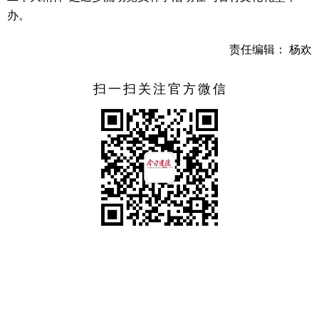
办。
责任编辑： 杨欢
扫一扫关注官方微信