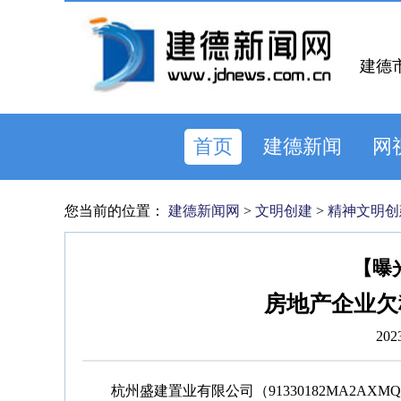
建德
首页
建德新闻
网
您当前的位置：
建德新闻网
>
文明创建
>
精神文明创
【曝
房地产企业欠
202
杭州盛建置业有限公司（91330182MA2A