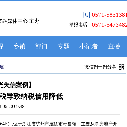
0571-583138
市融媒体中心 主办
0571-647348
举报电话：
视
乡镇
部门
专题
小记者
直播
建
微信扫一扫分享
光失信案例】
税导致纳税信用降低
3-06-20 09:38
XMQ64E）,位于浙江省杭州市建德市寿昌镇，主要从事房地产开