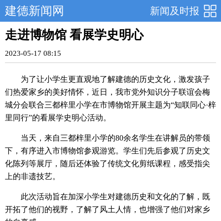
建德新闻网
新闻及时报
走进博物馆 看展学史明心
2023-05-17 08:15
为了让小学生更直观地了解建德的历史文化，激发孩子
们热爱家乡的美好情怀，近日，我市党外知识分子联谊会梅
城分会联合三都梓里小学在市博物馆开展主题为“知联同心·梓
里同行”的看展学史明心活动。
当天，来自三都梓里小学的80余名学生在讲解员的带领
下，有序进入市博物馆参观游览。学生们先后参观了历史文
化陈列等展厅，随后还体验了传统文化剪纸课程，感受指尖
上的非遗技艺。
此次活动旨在加深小学生对建德历史和文化的了解，既
开拓了他们的视野，了解了风土人情，也增强了他们对家乡