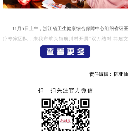
11月5日上午，浙江省卫生健康综合保障中心组织省级医
疗专家团队，来我市航头镇航川村开展“双万结对 共建文
明”暨浙江省2023年社会科学普及周下基层活动，为当地村民
送去健康服务、传播健康理念、普及健康知识，满足群众日
益增长的健康需求，以实际行动提高群众的幸福感、获得
责任编辑： 陈亚仙
感。
扫一扫关注官方微信
活动现场，浙江大学医学院的两位专家作了专题健康知
识讲座；5名省级医疗机构专家现场为村民提供健康咨询、健
康义诊等服务，浙江省卫生健康综合保障中心还向航川村赠
送了血压仪、红外线照射仪等医疗器材物资。