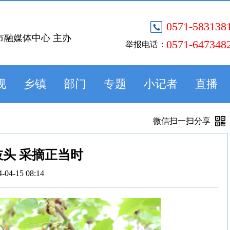
0571-583138
市融媒体中心 主办
0571-647348
举报电话：
视
乡镇
部门
专题
小记者
直播
微信扫一扫分享
头 采摘正当时
4-04-15 08:14