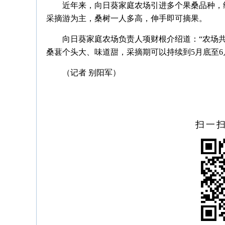
近年来，向日葵家庭农场引进多个果桑品种，
采摘游为主，桑树一人多高，伸手即可摘果。
向日葵家庭农场负责人项财根介绍道：“农场
桑葚个头大、味道甜，采摘期可以持续到5月底至6
（记者 别阳军）
扫一