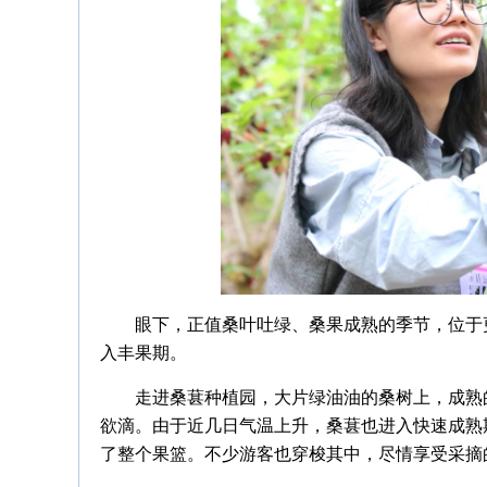
眼下，正值桑叶吐绿、桑果成熟的季节，位于
入丰果期。
走进桑葚种植园，大片绿油油的桑树上，成熟
欲滴。由于近几日气温上升，桑葚也进入快速成熟
了整个果篮。不少游客也穿梭其中，尽情享受采摘