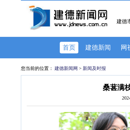
建德
首页
建德新闻
网
您当前的位置：
建德新闻网
>
新闻及时报
桑葚满枝
202