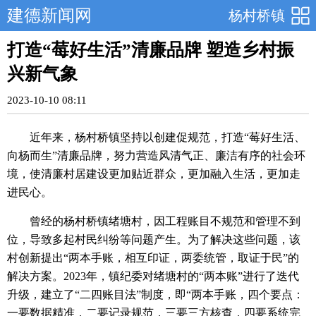
建德新闻网
杨村桥镇
打造“莓好生活”清廉品牌 塑造乡村振
兴新气象
2023-10-10 08:11
近年来，杨村桥镇坚持以创建促规范，打造“莓好生活、
向杨而生”清廉品牌，努力营造风清气正、廉洁有序的社会环
境，使清廉村居建设更加贴近群众，更加融入生活，更加走
进民心。
曾经的杨村桥镇绪塘村，因工程账目不规范和管理不到
位，导致多起村民纠纷等问题产生。为了解决这些问题，该
村创新提出“两本手账，相互印证，两委统管，取证于民”的
解决方案。2023年，镇纪委对绪塘村的“两本账”进行了迭代
升级，建立了“二四账目法”制度，即“两本手账，四个要点：
一要数据精准，二要记录规范，三要三方核查，四要系统完