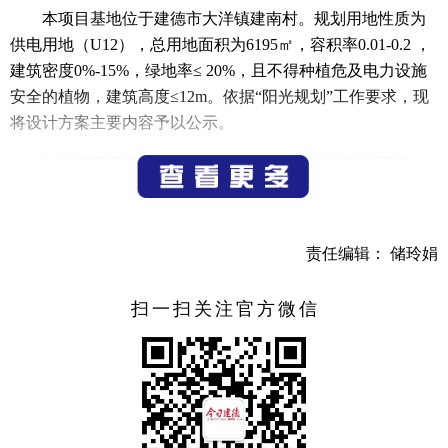
本项目基地位于建德市大洋镇建南村。规划用地性质为
供电用地（U12），总用地面积为6195㎡，容积率0.01-0.2 ，
建筑密度0%-15%，绿地率≤ 20%，且不得种植危及电力设施
安全的植物，建筑高度≤12m。依据“阳光规划”工作要求，现
将设计方案主要内容予以公示。
如对该项目有何意见或建议，请于2023年8月3日下午
17:00前以书面形式向大洋镇人民政府提交。
联系电话：0571-64156222
责任编辑： 储玲娟
联系时间：上午8：30－11：30，下午14：00－17：30
扫一扫关注官方微信
公示期限：2023年7月3日至2023年8月3日。
特此公示。