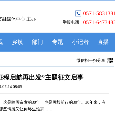
0571-583138
市融媒体中心 主办
0571-647348
举报电话：
视
乡镇
部门
专题
小记者
直播
微信扫一扫分享
征程启航再出发”主题征文启事
3-07-14 08:05
年，这是踔厉奋发的30年，也是勇毅前行的30年。30年来，有
哪些情感又让你终生难忘……