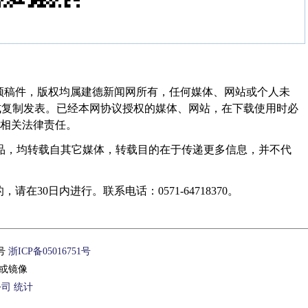
频稿件，版权均属建德新闻网所有，任何媒体、网站或个人未
式复制发表。已经本网协议授权的媒体、网站，在下载使用时必
其相关法律责任。
作品，均转载自其它媒体，转载目的在于传递更多信息，并不代
30日内进行。联系电话：0571-64718370。
1号
浙ICP备05016751号
或镜像
公司
统计