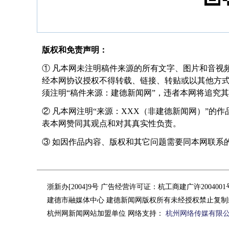
版权和免责声明：
① 凡本网未注明稿件来源的所有文字、图片和音视
经本网协议授权不得转载、链接、转贴或以其他方
须注明“稿件来源：建德新闻网”，违者本网将追究
② 凡本网注明“来源：XXX（非建德新闻网）”的
表本网赞同其观点和对其真实性负责。
③ 如因作品内容、版权和其它问题需要同本网联系的，请在
浙新办[2004]9号 广告经营许可证：杭工商建广许200400
建德市融媒体中心 建德新闻网版权所有未经授权禁止复制
杭州网新闻网站加盟单位 网络支持：
杭州网络传媒有限