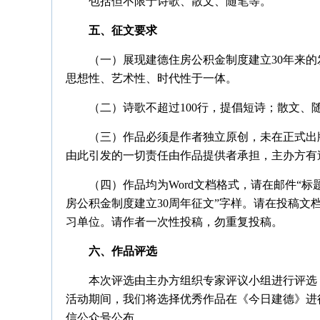
包括但不限于诗歌、散文、随笔等。
五、征文要求
（一）展现建德住房公积金制度建立30年来
思想性、艺术性、时代性于一体。
（二）诗歌不超过100行，提倡短诗；散文、随笔
（三）作品必须是作者独立原创，未在正式出
由此引发的一切责任由作品提供者承担，主办方有
（四）作品均为Word文档格式，请在邮件“标
房公积金制度建立30周年征文”字样。请在投稿
习单位。请作者一次性投稿，勿重复投稿。
六、作品评选
本次评选由主办方组织专家评议小组进行评选
活动期间，我们将选择优秀作品在《今日建德》进
信公众号公布。