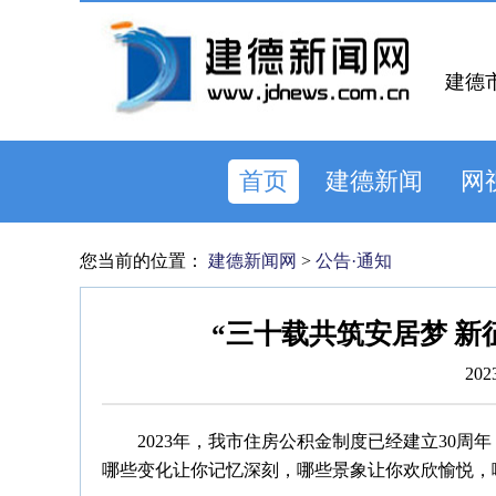
建德
首页
建德新闻
网
您当前的位置：
建德新闻网
>
公告·通知
“三十载共筑安居梦 新
202
2023年，我市住房公积金制度已经建立30周
哪些变化让你记忆深刻，哪些景象让你欢欣愉悦，