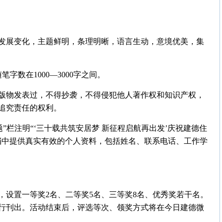
的发展变化，主题鲜明，条理明晰，语言生动，意境优美，集
字数在1000—3000字之间。
版物发表过，不得抄袭，不得侵犯他人著作权和知识产权，
追究责任的权利。
题”栏注明“‘三十载共筑安居梦 新征程启航再出发’庆祝建德住
文档中提供真实有效的个人资料，包括姓名、联系电话、工作学
，设置一等奖2名、二等奖5名、三等奖8名、优秀奖若干名。
行刊出。活动结束后，评选等次、领奖方式将在今日建德微