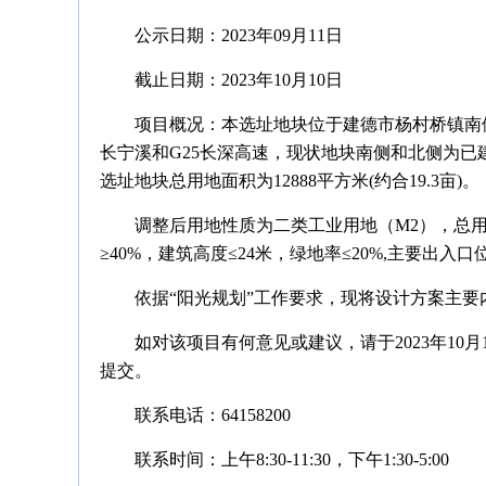
公示日期：2023年09月11日
截止日期：2023年10月10日
项目概况：
本选址地块位于建德市杨村桥镇南
长宁溪和G25长深高速，现状地块南侧和北侧为已
选址地块总用地面积为12888平方米(约合19.3亩)。
调整后用地性质为二类工业用地（M2），总用地面
≥40%，建筑高度≤24米，绿地率≤20%,主要出入
依据“阳光规划”工作要求，现将设计方案主要
如对该项目有何意见或建议，请于2023年10
提交。
联系电话：64158200
联系时间：上午8:30-11:30，下午1:30-5:00