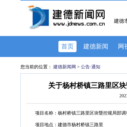
建德
首页
建德新闻
网
您当前的位置：
建德新闻网
>
公告·通知
关于杨村桥镇三路里区块
202
项目名称：杨村桥镇三路里区块暨控规局部调
项目地点：建德市杨村桥镇三路里