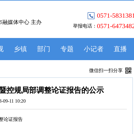
0571-583138
市融媒体中心 主办
0571-647348
举报电话：
视
乡镇
部门
专题
小记者
直播
微信扫一扫分享
暨控规局部调整论证报告的公示
3-09-11 10:20
整论证报告