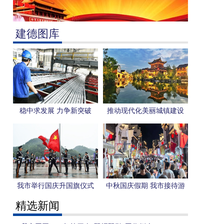
建德图库
稳中求发展 力争新突破
推动现代化美丽城镇建设
绘就人文环境美丽画卷
我市举行国庆升国旗仪式
中秋国庆假期 我市接待游
客89.56万人次
精选新闻