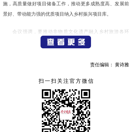
施，高质量做好项目储备工作，推动更多成熟度高、发展前
景好、带动能力强的优质项目纳入乡村振兴项目库。
会议强调，要推动非物质文化遗产融入乡村旅游各环
节，培育一批乡村非物质文化遗产旅游体验基地。要凝聚思
想共识，精准统筹推进农文商旅融合发展，推动小农户、弱
势群体在融合发展中的有效参与，推进实现共同富裕。
责任编辑： 黄诗雅
（记者 邵悦）
扫一扫关注官方微信