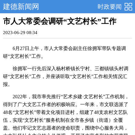
建德新闻网
时政要闻
市人大常委会调研“文艺村长”工作
2023-06-29 08:34
6月27日上午，市人大常委会副主任徐拥军带队专题调
研“文艺村长”工作。
徐拥军一行先后深入杨村桥镇长宁村、三都镇镇头村调
研“文艺村长”工作，并座谈听取“文艺村长”工作相关情况汇
报。
2022年，我市率先推行“艺术乡建·文艺村长”工作机制，
得到了广大文艺工作者的积极响应。一年来，市文联选派了
48名“文艺村长”带着文化项目进村，组建了48支农村文艺队
伍，实现“文艺村长”服务机制在全市各乡镇（街道）全覆
盖。他们牢记文艺志愿者的使命职责，围绕中心服务大局，