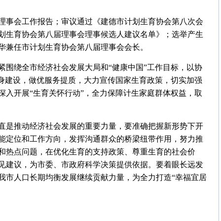
理事会工作报告；审议通过《建德市计划生育协会第八次会
划生育协会第八届理事会理事候选人建议名单》；选举产生
华兼任市计划生育协会第八届理事会会长。
紧紧围绕全市经济社会发展大局和“健康中国”工作目标，以协
自身建设，做优服务提质，大力宣传国家生育政策，切实加强
深入开展“生育关怀行动”，全力保障计生家庭群体权益，取
直是推动经济社会发展的重要力量，要准确把握新形势下开
能定位和工作方向，发挥沟通群众的桥梁纽带作用，努力推
和热点问题，在优化生育的支持政策、尊重生育的社会价
见建议，为市委、市政府科学决策提供依据。要着眼长远发
我市人口长期均衡发展继续贡献力量，为全力打造“幸福宜居