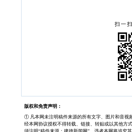
扫一
版权和免责声明：
① 凡本网未注明稿件来源的所有文字、图片和音视
经本网协议授权不得转载、链接、转贴或以其他方
须注明“稿件来源：建德新闻网”，违者本网将追究