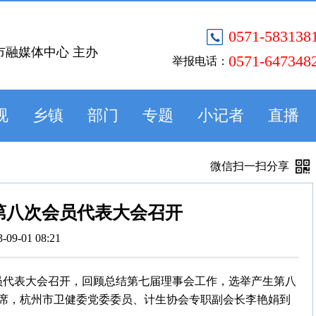
0571-583138
市融媒体中心 主办
0571-647348
举报电话：
视
乡镇
部门
专题
小记者
直播
微信扫一扫分享
第八次会员代表大会召开
3-09-01 08:21
会员代表大会召开，回顾总结第七届理事会工作，选举产生第八
席，杭州市卫健委党委委员、计生协会专职副会长李艳娟到