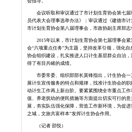
会指导。
会议听取和审议通过了市计划生育协会第七届
员代表大会理事选举办法》；审议通过《建德市计
市计划生育协会第八届理事会，市政协副主席郑志
2015年以来，市计划生育协会第七届理事会
会“六项重点任务”为主题，坚持改革引领，强化
协会组织建设，扎实推进人口计生基层群众自治，
得了有目共睹的成绩。
市委常委、组织部部长莫锋指出，计生协会一
展计生宣传服务的特点和规律，找准计生协会的职
动计生工作再上新台阶。要紧紧围绕全市重点工作
值、养老抚幼的便民措施等方面提出切实可行的意
展，夯实队伍强化保障，营造工作新环境，为促进
之城，文旅共富样本”发挥计生协会作用。
（记者 邵悦）