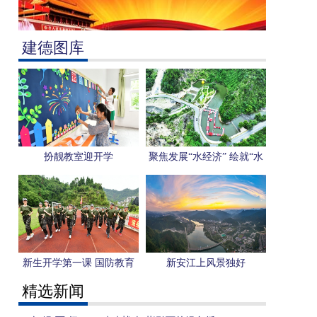
建德图库
扮靓教室迎开学
聚焦发展“水经济” 绘就“水
美乡村”新图景
新生开学第一课 国防教育
新安江上风景独好
进校园
精选新闻