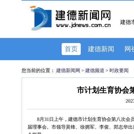
建德
首页
建德新闻
网
您当前的位置：
建德新闻网
>
建德频道
>
时政要闻
市计划生育协会
202
8月31日上午，建德市计划生育协会第八次
届理事会。市领导莫锋、徐拥军、李俊、郑志华出