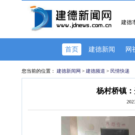
建德
首页
建德新闻
网
您当前的位置：
建德新闻网
>
建德频道
>
民情快递
杨村桥镇：
202