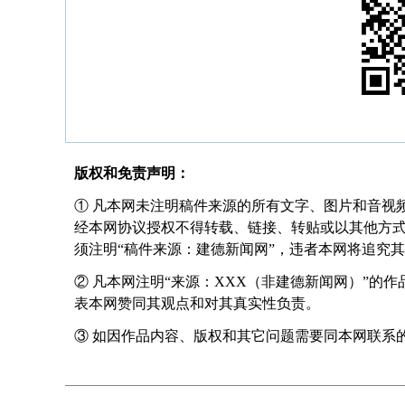
版权和免责声明：
① 凡本网未注明稿件来源的所有文字、图片和音视
经本网协议授权不得转载、链接、转贴或以其他方
须注明“稿件来源：建德新闻网”，违者本网将追究
② 凡本网注明“来源：XXX（非建德新闻网）”的
表本网赞同其观点和对其真实性负责。
③ 如因作品内容、版权和其它问题需要同本网联系的，请在