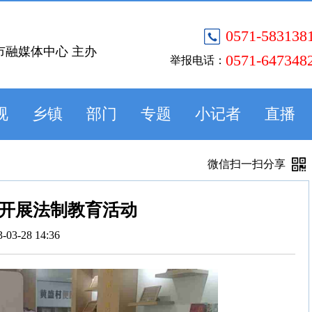
0571-583138
市融媒体中心 主办
0571-647348
举报电话：
视
乡镇
部门
专题
小记者
直播
微信扫一扫分享
开展法制教育活动
3-03-28 14:36