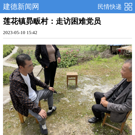
建德新闻网
民情快递
莲花镇昴畈村：走访困难党员
2023-05-10 15:42