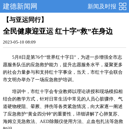
建德新闻网
新闻及时报
【与亚运同行】
全民健康迎亚运 红十字“救”在身边
2023-05-10 08:09
5月8日是第76个“世界红十字日”，为进一步增强全市志
愿服务队伍的应急救护能力，提升志愿服务水平，凝聚更多
的社会力量参与和支持红十字事业，当天，市红十字会联合
市文明办举办了一场应急救护培训。
培训中，市红十字会专业教师以理论讲授和现场模拟相
结合的教学方式，针对日常生活中常见的人员心脏骤停、气
道硬物梗阻、晕厥、摔伤等各类紧急情况，向大家逐一阐述
了应急救护“黄金四分钟”的重要性，详细讲解了心肺复苏、
海姆立克急救法、AED除颤仪使用方法、止血包扎法等急救
知识。