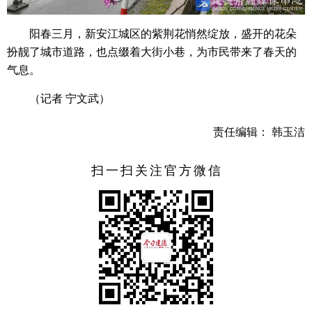
阳春三月，新安江城区的紫荆花悄然绽放，盛开的花朵
扮靓了城市道路，也点缀着大街小巷，为市民带来了春天的
气息。
（记者 宁文武）
责任编辑： 韩玉洁
扫一扫关注官方微信