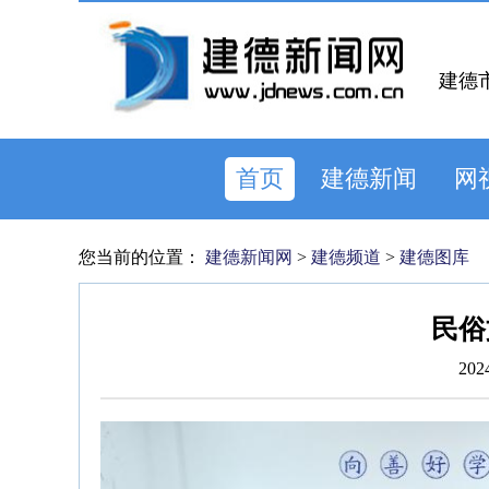
建德
首页
建德新闻
网
您当前的位置：
建德新闻网
>
建德频道
>
建德图库
民俗
202