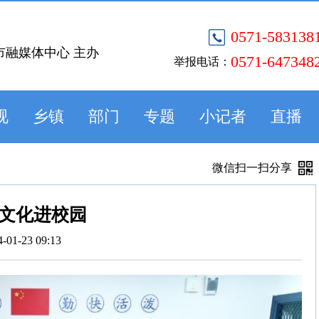
0571-583138
市融媒体中心 主办
0571-647348
举报电话：
视
乡镇
部门
专题
小记者
直播
微信扫一扫分享
文化进校园
4-01-23 09:13