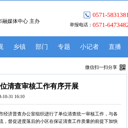
0571-583138
市融媒体中心 主办
0571-647348
举报电话：
视
乡镇
部门
专题
小记者
直播
微信扫一扫分享
单位清查审核工作有序开展
3-10-31 16:10
市经济普查办公室组织进行了单位清查统一审核工作，与各
流，督促进度落后的小区在保证清查工作质量的前提下加快