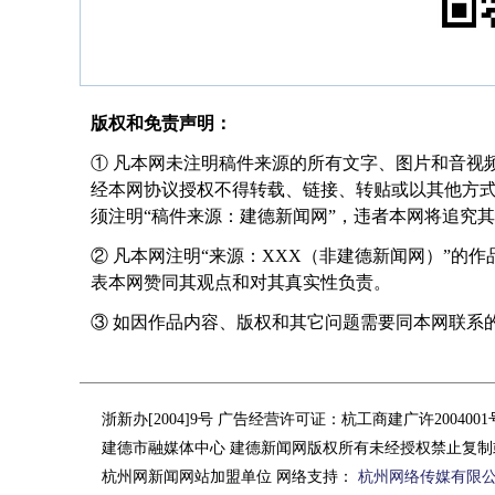
版权和免责声明：
① 凡本网未注明稿件来源的所有文字、图片和音视
经本网协议授权不得转载、链接、转贴或以其他方
须注明“稿件来源：建德新闻网”，违者本网将追究
② 凡本网注明“来源：XXX（非建德新闻网）”的
表本网赞同其观点和对其真实性负责。
③ 如因作品内容、版权和其它问题需要同本网联系的，请在
浙新办[2004]9号 广告经营许可证：杭工商建广许200400
建德市融媒体中心 建德新闻网版权所有未经授权禁止复制
杭州网新闻网站加盟单位 网络支持：
杭州网络传媒有限