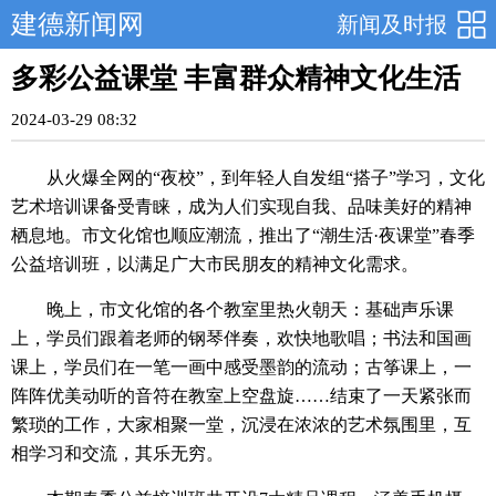
建德新闻网
新闻及时报
多彩公益课堂 丰富群众精神文化生活
2024-03-29 08:32
从火爆全网的“夜校”，到年轻人自发组“搭子”学习，文化
艺术培训课备受青睐，成为人们实现自我、品味美好的精神
栖息地。市文化馆也顺应潮流，推出了“潮生活·夜课堂”春季
公益培训班，以满足广大市民朋友的精神文化需求。
晚上，市文化馆的各个教室里热火朝天：基础声乐课
上，学员们跟着老师的钢琴伴奏，欢快地歌唱；书法和国画
课上，学员们在一笔一画中感受墨韵的流动；古筝课上，一
阵阵优美动听的音符在教室上空盘旋……结束了一天紧张而
繁琐的工作，大家相聚一堂，沉浸在浓浓的艺术氛围里，互
相学习和交流，其乐无穷。