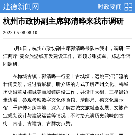
建德新闻网
时政要闻
杭州市政协副主席郭清晔来我市调研
2023-05-08 08:10
5月6日，杭州市政协副主席郭清晔带队来我市，调研“三
江两岸”黄金旅游线开发建设工作。市领导张扬军、郑志华陪
同调研。
在梅城古镇，郭清晔一行登上古城墙，远眺三江汇流的
壮阔美景，通过看展板、听介绍的方式了解严州文化、梅城
历史沿革及梅城美丽城镇建设工作，并沿正大街、三星街边
走边看，参观考察数字文化体验馆、清邮局、德文化展示
馆、千鹤传习所等地，深入了解古城文旅融合发展、文旅产
业规划设计与建设运营等情况，不时给充满历史韵味的古
街、古巷、古建筑、古牌坊点赞。