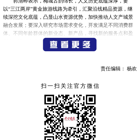
郭清晔表示，梅城古韵绵长，人文历史底蕴深厚，要
以“三江两岸”黄金旅游线路为牵引，汇聚沿线精品资源，继
续深挖文化底蕴，凸显山水资源优势，加快推动人文产城景
融合发展；要深入研究市场需求变化，开发满足不同消费群
体、不同年龄群体的新业态、新产品，寻找新的服务点和盈
利点，进一步提升旅游品质，打造文化旅游产业精品；要加
大宣传力度，进一步提升古镇的名气和人气，吸引更多游客
前来观光游览。
责任编辑： 杨欢
（记者 钟镇怀）
扫一扫关注官方微信