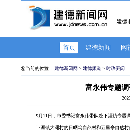
建德
首页
建德新闻
网
您当前的位置：
建德新闻网
>
建德频道
>
时政要闻
富永伟专题调
202
9月11日，市委书记富永伟带队赴下涯镇专题
下涯镇大洲村的日晒坞自然村和五里亭自然村