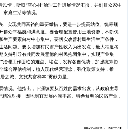
情民情，听取“空心村”治理工作进展情况汇报，并到群众家中
、家庭生活等情况。
振兴、实现共同富裕的重要举措，要进一步提高站位、统筹规
升群众幸福感和满意度。要合理配置使用土地资源，不断优
和生产要素向村中心集中。要切实改善村民生活生产条件，
生活问题。要以增加村民财产性收入为出发点，最大程度考
励支持引导有共同发展意愿的村民抱团集中，实现产业集
村”治理工作面临的难点、堵点，发挥各自优势，加强统筹协
全综合评估机制，植入现代经营理念，强化政策支持，推
宜居之城、文旅共富样本”贡献力量。
展情况。他指出，下涯镇要从百姓的需求出发，从政府主导
么”精准对接，因地制宜发展内涵丰富、特色鲜明的民宿产业，