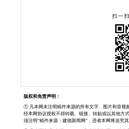
扫一
版权和免责声明：
① 凡本网未注明稿件来源的所有文字、图片和音视
经本网协议授权不得转载、链接、转贴或以其他方
须注明“稿件来源：建德新闻网”，违者本网将追究