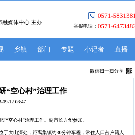
0571-583138
市融媒体中心 主办
0571-647348
举报电话：
视
乡镇
部门
专题
小记者
直播
微信扫一扫分享
研“空心村”治理工作
3-09-12 08:47
调研“空心村”治理工作。副市长方华参加。
位于大山深处，距离集镇约30分钟车程，常住人口占户籍人