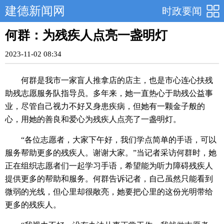
建德新闻网
时政要闻
何群：为残疾人点亮一盏明灯
2023-11-02 08:34
何群是我市一家盲人推拿店的店主，也是市心连心扶残
助残志愿服务队指导员。多年来，她一直热心于助残公益事
业，尽管自己视力不好又身患疾病，但她有一颗金子般的
心，用她的善良和爱心为残疾人点亮了一盏明灯。
“各位志愿者，大家下午好，我们学点简单的手语，可以
服务帮助更多的残疾人。谢谢大家。”当记者采访何群时，她
正在组织志愿者们一起学习手语，希望能为听力障碍残疾人
提供更多的帮助和服务。何群告诉记者，自己虽然只能看到
微弱的光线，但心里却很敞亮，她要把心里的这份光明带给
更多的残疾人。