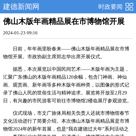
建德新闻网
时政要闻
佛山木版年画精品展在市博物馆开展
2024-01-23 09:16
日前，年年画里盼春来——佛山木版年画精品展在市博
物馆开展。市政协副主席郑志华出席开展仪式。
据悉，本次展览以中国民间艺术——木版年画为主题，
汇聚广东佛山的木版年画精品120余幅，包含门神画、神仙
画、观赏画、新年画等多种木版年画种类，以图像的形式记
录了佛山人民的世俗生活与精神追求。展览将开放至2月29
日，有兴趣的市民游客可前往市博物馆2楼临展厅参观游览。
仪式现场，市文广旅体局相关负责人还就市博物馆春节
文化活动进行了简要介绍。本次佛山木版年画精品展是市博
物馆2024年的新年首展，也是“我在建德过大年”系列活动之