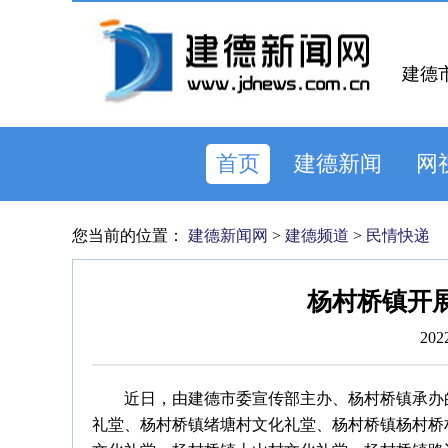
建德
首页
建德新闻
网
您当前的位置：
建德新闻网
>
建德频道
>
民情快递
杨村桥镇开
202
近日，由建德市委宣传部主办、杨村桥镇承办的
礼堂、杨村桥镇绪塘村文化礼堂、杨村桥镇杨村桥