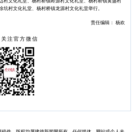
边村文化礼堂、杨村桥镇岭源村文化礼堂、杨村桥镇黄盛村
徐坑村文化礼堂、杨村桥镇龙源村文化礼堂举行。
责任编辑： 杨欢
扫关注官方微信
频稿件，版权均属建德新闻网所有，任何媒体、网站或个人未