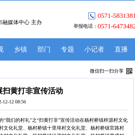
0571-583138
市融媒体中心 主办
0571-647348
举报电话：
视
乡镇
部门
专题
小记者
直播
微信扫一扫分享
展扫黄打非宣传活动
2-12-12 08:56
“我们的村礼”之“扫黄打非”宣传活动在杨村桥镇梓源村文化
村文化礼堂、杨村桥镇十里埠村文化礼堂、杨村桥镇官路村