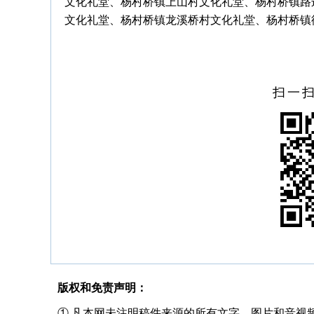
文化礼堂、杨村桥镇上山村文化礼堂、杨村桥镇路
文化礼堂、杨村桥镇龙溪桥村文化礼堂、杨村桥镇
扫一
版权和免责声明：
① 凡本网未注明稿件来源的所有文字、图片和音视