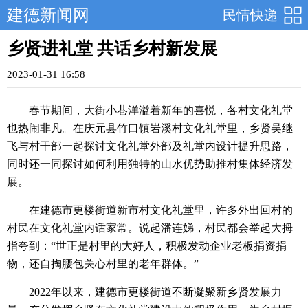
建德新闻网
民情快递
乡贤进礼堂 共话乡村新发展
2023-01-31 16:58
春节期间，大街小巷洋溢着新年的喜悦，各村文化礼堂
也热闹非凡。在庆元县竹口镇岩溪村文化礼堂里，乡贤吴继
飞与村干部一起探讨文化礼堂外部及礼堂内设计提升思路，
同时还一同探讨如何利用独特的山水优势助推村集体经济发
展。
在建德市更楼街道新市村文化礼堂里，许多外出回村的
村民在文化礼堂内话家常。说起潘连娣，村民都会举起大拇
指夸到：“世正是村里的大好人，积极发动企业老板捐资捐
物，还自掏腰包关心村里的老年群体。”
2022年以来，建德市更楼街道不断凝聚新乡贤发展力