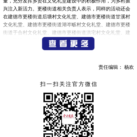
量，充分发挥乡贤在文化礼堂建设中的积极作用，为乡村振
兴注入新活力。更楼街道相关负责人表示，同样的活动还会
在建德市更楼街道后塘村文化礼堂、建德市更楼街道甘溪村
文化礼堂、建德市更楼街道湖岑畈村文化礼堂、建德市更楼
街道于合村文化礼堂、建德市更楼街道洪宅村文化礼堂、建
德市更楼街道石岭村文化礼堂、建德市更楼街道桥岭村文化
礼堂、建德市更楼街道邓家村文化礼堂、建德市更楼街道骆
村村文化礼堂、建德市更楼街道许乐村文化礼堂、建德市更
楼街道新市村文化礼堂、建德市更楼街道张家村文化礼堂、
责任编辑： 杨欢
建德市更楼街道黄岙村文化礼堂、建德市更楼街道岩源村文
化礼堂等13个文化礼堂同步开展。下一步，街道也将结合村
扫一扫关注官方微信
里的风土人情等特色，满足村民们的精神文化需求，让文化
礼堂进一步成为百姓们的精神家园。