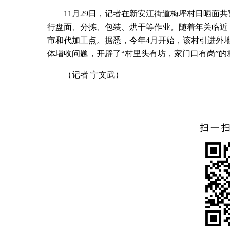
11月29日，记者在新安江街道梅坪村日晒面
行盘面、分拣、包装、烘干等作业。随着年关临近
市和代加工点。据悉，今年4月开始，该村引进外
体增收问题，开辟了“村里头有坊，家门口有岗”的
（记者 宁文武）
扫一