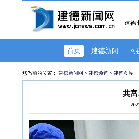
建德
首页
建德新闻
网
您当前的位置：
建德新闻网
>
建德频道
>
建德图库
共富
202