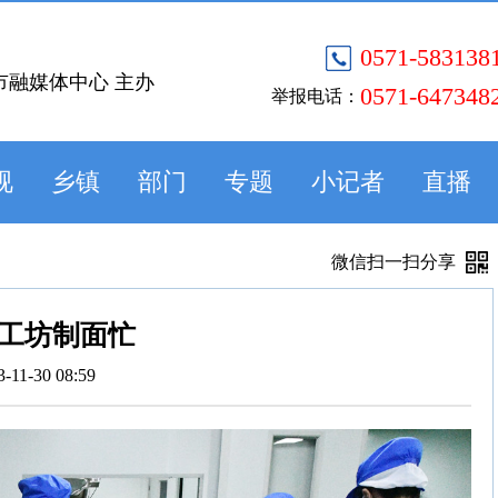
0571-583138
市融媒体中心 主办
0571-647348
举报电话：
视
乡镇
部门
专题
小记者
直播
微信扫一扫分享
工坊制面忙
3-11-30 08:59