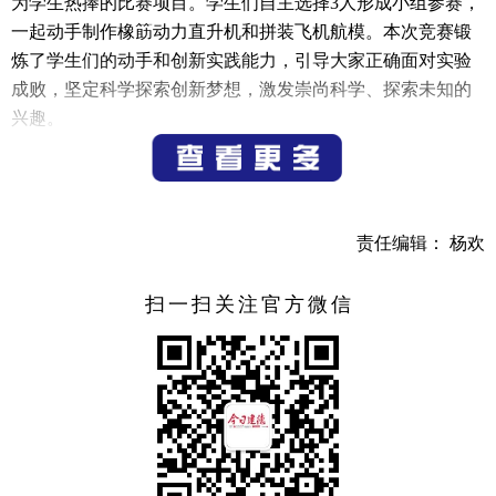
为学生热捧的比赛项目。学生们自主选择3人形成小组参赛，
一起动手制作橡筯动力直升机和拼装飞机航模。本次竞赛锻
炼了学生们的动手和创新实践能力，引导大家正确面对实验
成败，坚定科学探索创新梦想，激发崇尚科学、探索未知的
兴趣。
根据竞赛规则，本次比赛设团队奖一、二、三等奖，以
此激励学生们更加关注科学、热爱科学。
（记者 邓林）
责任编辑： 杨欢
扫一扫关注官方微信