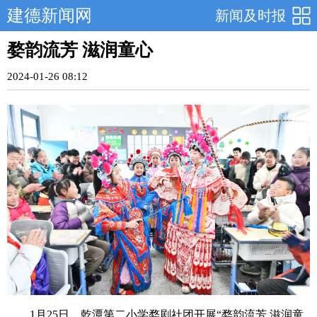
建德新闻网
新闻及时报
婺韵流芳 滋润童心
2024-01-26 08:12
1月25日，乾潭第二小学婺剧社团开展“婺韵流芳 滋润童