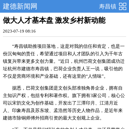
建德新闻网
寿昌镇
做大人才基本盘 激发乡村新动能
2023-07-19 08:16
“寿昌镇助推项目落地，这是对我的信任和肯定，也是一
份沉甸甸的责任，希望通过项目和人才团队的引入为千年古
镇复兴带来更多文创力量。”近日，杭州巴荷文创集团成功迁
址杭州市建德市寿昌镇，巴荷企业负责人王一说，吸引他的
不仅是营商环境和产业基础，还有这里的“人情味”。
据悉，巴荷文创集团是文创头部准独角兽企业，拥有自
主知识产权，包括专利和著作权。旗下拥有3家公司，核心公
司以宋韵文化为创作基础，开发出了三潭印月、江清月近
人、印象寿昌及苏东坡、孟浩然等历史人物作品，是近年来
建德市除铜师傅外招商引资的最大文创规上企业。