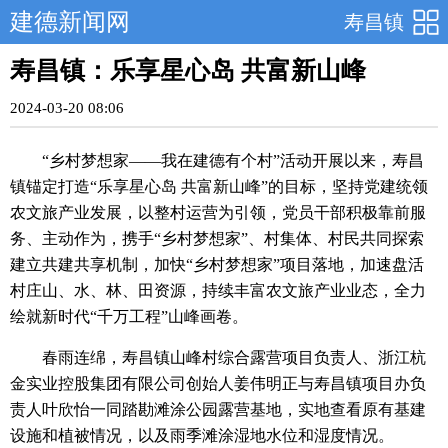
建德新闻网
寿昌镇
寿昌镇：乐享星心岛 共富新山峰
2024-03-20 08:06
“乡村梦想家——我在建德有个村”活动开展以来，寿昌
镇锚定打造“乐享星心岛 共富新山峰”的目标，坚持党建统领
农文旅产业发展，以整村运营为引领，党员干部积极靠前服
务、主动作为，携手“乡村梦想家”、村集体、村民共同探索
建立共建共享机制，加快“乡村梦想家”项目落地，加速盘活
村庄山、水、林、田资源，持续丰富农文旅产业业态，全力
绘就新时代“千万工程”山峰画卷。
春雨连绵，寿昌镇山峰村综合露营项目负责人、浙江杭
金实业控股集团有限公司创始人姜伟明正与寿昌镇项目办负
责人叶欣怡一同踏勘滩涂公园露营基地，实地查看原有基建
设施和植被情况，以及雨季滩涂湿地水位和湿度情况。