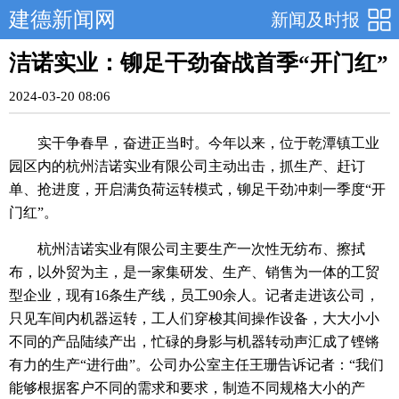
建德新闻网
新闻及时报
洁诺实业：铆足干劲奋战首季“开门红”
2024-03-20 08:06
实干争春早，奋进正当时。今年以来，位于乾潭镇工业
园区内的杭州洁诺实业有限公司主动出击，抓生产、赶订
单、抢进度，开启满负荷运转模式，铆足干劲冲刺一季度“开
门红”。
杭州洁诺实业有限公司主要生产一次性无纺布、擦拭
布，以外贸为主，是一家集研发、生产、销售为一体的工贸
型企业，现有16条生产线，员工90余人。记者走进该公司，
只见车间内机器运转，工人们穿梭其间操作设备，大大小小
不同的产品陆续产出，忙碌的身影与机器转动声汇成了铿锵
有力的生产“进行曲”。公司办公室主任王珊告诉记者：“我们
能够根据客户不同的需求和要求，制造不同规格大小的产