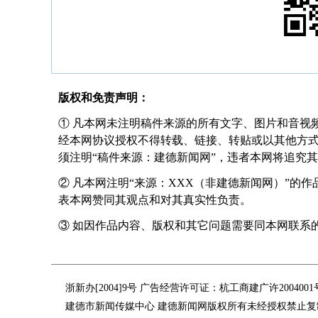
版权和免责声明：
① 凡本网未注明稿件来源的所有文字、图片和音视
经本网协议授权不得转载、链接、转贴或以其他方
须注明“稿件来源：建德新闻网”，违者本网将追究
② 凡本网注明“来源：XXX（非建德新闻网）”的
表本网赞同其观点和对其真实性负责。
③ 如因作品内容、版权和其它问题需要同本网联系的，请在
浙新办[2004]9号 广告经营许可证：杭工商建广许200400
建德市新闻传媒中心 建德新闻网版权所有未经授权禁止复