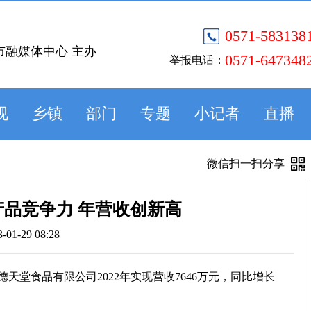
0571-583138
市融媒体中心 主办
0571-647348
举报电话：
视
乡镇
部门
专题
小记者
直播
微信扫一扫分享
品竞争力 年营收创新高
3-01-29 08:28
堂食品有限公司2022年实现营收7646万元，同比增长