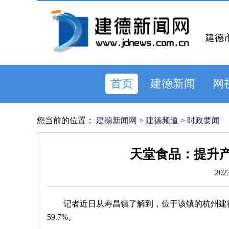
建德
首页
建德新闻
网
您当前的位置：
建德新闻网
>
建德频道
>
时政要闻
天堂食品：提升产
202
记者近日从寿昌镇了解到，位于该镇的杭州建德天
59.7%。