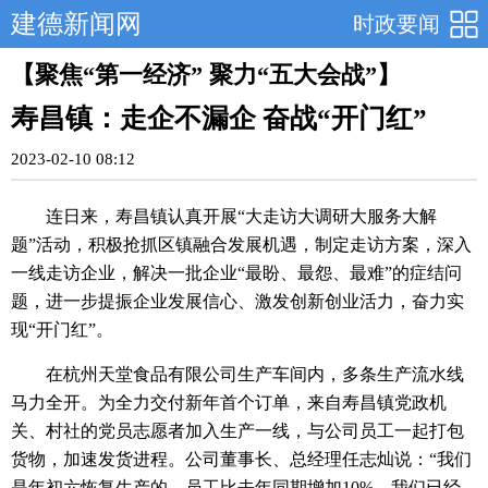
建德新闻网
时政要闻
【聚焦“第一经济” 聚力“五大会战”】
寿昌镇：走企不漏企 奋战“开门红”
2023-02-10 08:12
连日来，寿昌镇认真开展“大走访大调研大服务大解
题”活动，积极抢抓区镇融合发展机遇，制定走访方案，深入
一线走访企业，解决一批企业“最盼、最怨、最难”的症结问
题，进一步提振企业发展信心、激发创新创业活力，奋力实
现“开门红”。
在杭州天堂食品有限公司生产车间内，多条生产流水线
马力全开。为全力交付新年首个订单，来自寿昌镇党政机
关、村社的党员志愿者加入生产一线，与公司员工一起打包
货物，加速发货进程。公司董事长、总经理任志灿说：“我们
是年初六恢复生产的，员工比去年同期增加10%，我们已经