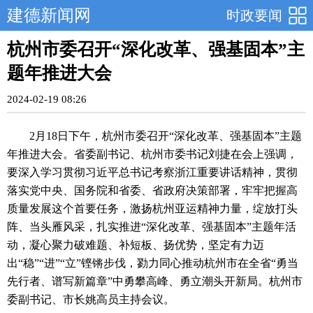
建德新闻网
时政要闻
杭州市委召开“深化改革、强基固本”主
题年推进大会
2024-02-19 08:26
2月18日下午，杭州市委召开“深化改革、强基固本”主题
年推进大会。省委副书记、杭州市委书记刘捷在会上强调，
要深入学习贯彻习近平总书记考察浙江重要讲话精神，贯彻
落实党中央、国务院和省委、省政府决策部署，牢牢把握高
质量发展这个首要任务，激扬杭州亚运精神力量，绽放打头
阵、当头雁风采，扎实推进“深化改革、强基固本”主题年活
动，凝心聚力破难题、补短板、扬优势，坚定有力迈
出“稳”“进”“立”铿锵步伐，勠力同心推动杭州市在全省“勇当
先行者、谱写新篇章”中勇攀高峰、勇立潮头开新局。杭州市
委副书记、市长姚高员主持会议。