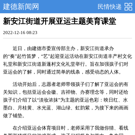
建德新闻网
民情快递
新安江街道开展亚运主题美育课堂
2022-12-16 08:23
近日，由建德市委宣传部主办，新安江街道承办
的“奏”起竹笛梦，“艺”起迎亚运活动在新安江街道丰产村文化
礼堂和新安江街道新蓬村文化礼堂举行。旨在加强孩子们对
亚运会的了解，同时通过简单的线条，感受动态的人体。
活动开始后，志愿者老师带领孩子们了解了亚运会的有
关知识，包括亚运会会徽、吉祥物、办赛理念等，同时还给
孩子们介绍了以“淡妆浓抹”为主题的亚运色彩：映日红、水
墨白、月桂黄、水光蓝、湖山绿、虹韵紫，为接下来的画画
做了铺垫。
在介绍亚运会体育项目时，老师采用了我做你猜、看线