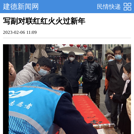
建德新闻网
民情快递
写副对联红红火火过新年
2023-02-06 11:09