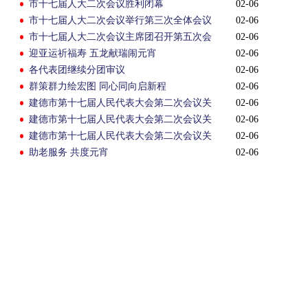
市十七届人大二次会议胜利闭幕
02-06
市十七届人大二次会议举行第三次全体会议
02-06
市十七届人大二次会议主席团召开第五次会
02-06
议
迎亚运祈福寿 五龙献瑞闹元宵
02-06
各代表团继续分团审议
02-06
群策群力绘宏图 同心同向启新程
02-06
建德市第十七届人民代表大会第二次会议关
02-06
于建德市人民政府工作报告的决议
建德市第十七届人民代表大会第二次会议关
02-06
于建德市2022年国民经济和社会发展计划执
建德市第十七届人民代表大会第二次会议关
02-06
行情况与2023年国民经济和社会发展计划的
于建德市2022年财政预算执行情况和2023年
助老服务 共度元宵
02-06
决议
财政预算的决议