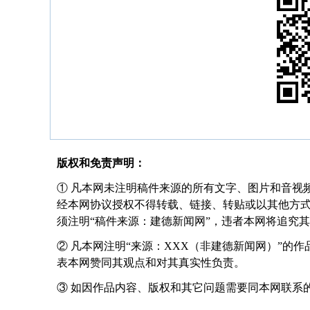
版权和免责声明：
① 凡本网未注明稿件来源的所有文字、图片和音视
经本网协议授权不得转载、链接、转贴或以其他方
须注明“稿件来源：建德新闻网”，违者本网将追究
② 凡本网注明“来源：XXX（非建德新闻网）”的
表本网赞同其观点和对其真实性负责。
③ 如因作品内容、版权和其它问题需要同本网联系的，请在