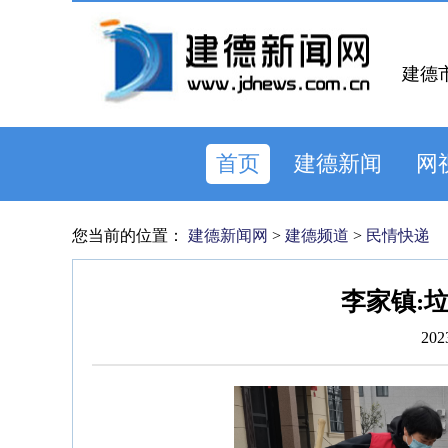
建德
首页
建德新闻
网
您当前的位置：
建德新闻网
>
建德频道
>
民情快递
李家镇:
202