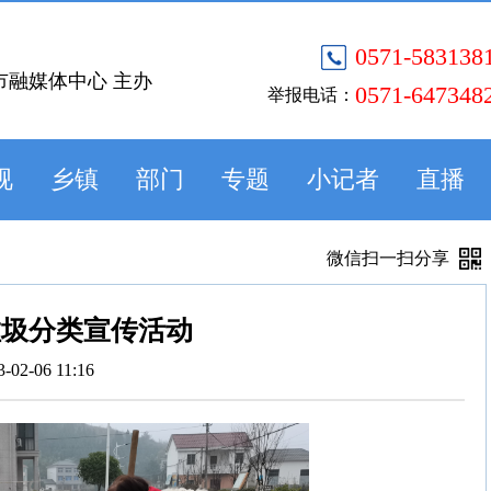
0571-583138
市融媒体中心 主办
0571-647348
举报电话：
视
乡镇
部门
专题
小记者
直播
微信扫一扫分享
垃圾分类宣传活动
3-02-06 11:16