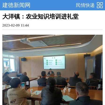
建德新闻网
民情快递
大洋镇：农业知识培训进礼堂
2023-02-09 11:44