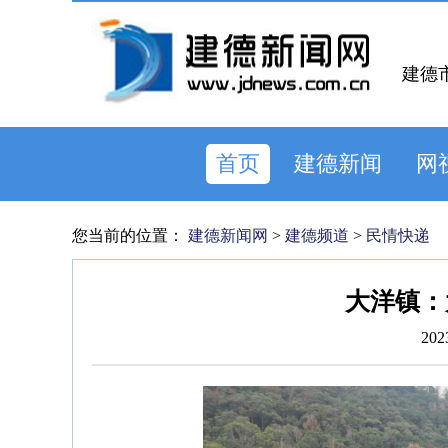
建德
首页
建德新闻
网
您当前的位置：
建德新闻网
>
建德频道
>
民情快递
大洋镇：
202