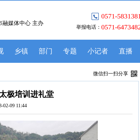
0571-583138
市融媒体中心 主办
0571-647348
举报电话：
视
乡镇
部门
专题
小记者
直播
微信扫一扫分享
太极培训进礼堂
3-02-09 11:44