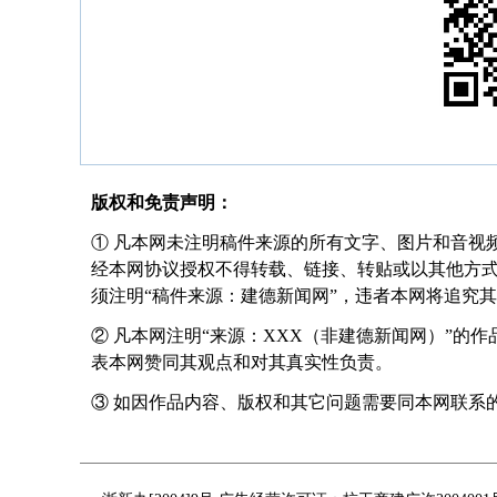
版权和免责声明：
① 凡本网未注明稿件来源的所有文字、图片和音视
经本网协议授权不得转载、链接、转贴或以其他方
须注明“稿件来源：建德新闻网”，违者本网将追究
② 凡本网注明“来源：XXX（非建德新闻网）”的
表本网赞同其观点和对其真实性负责。
③ 如因作品内容、版权和其它问题需要同本网联系的，请在