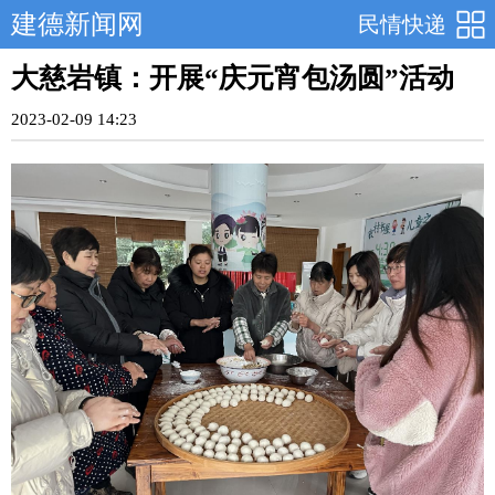
建德新闻网
民情快递
大慈岩镇：开展“庆元宵包汤圆”活动
2023-02-09 14:23